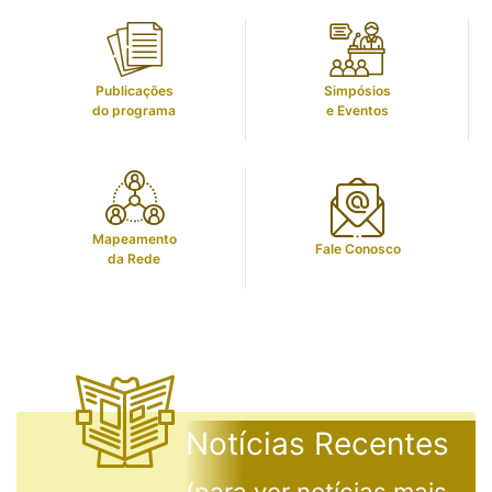
Publicações
Simpósios
do programa
e Eventos
Mapeamento
Fale Conosco
da Rede
Notícias Recentes
(para ver notícias mais