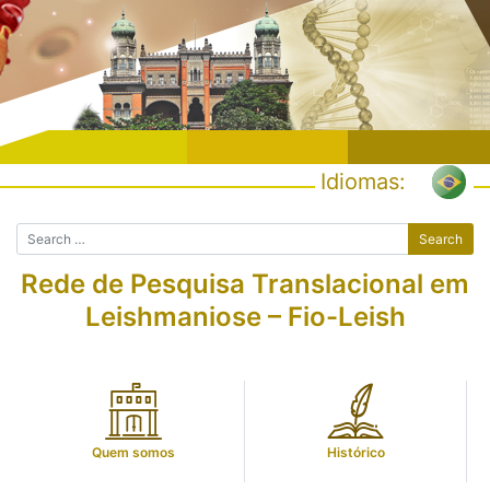
Skip
to
content
Idiomas:
Rede de Pesquisa Translacional em
Leishmaniose – Fio-Leish
Quem somos
Histórico