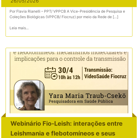
26/05/2026
Por Flavia Rianelli – PPT/ VPPCB A Vice-Presidência de Pesquisa e
Coleções Biológicas (VPPCB/ Fiocruz) por meio da Rede de […]
Leia mais...
Webinário Fio-Leish: interações entre
Leishmania e flebotomíneos e seus