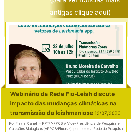
antigas clique aqui)
Webinário da Rede Fio-Leish discute
impacto das mudanças climáticas na
transmissão da leishmaniose
12/07/2026
Por Flavia Rianelli – PPT/ VPPCB A Vice-Presidência de Pesquisa e
Coleções Biológicas (VPPCB/Fiocruz), por meio da Rede de Pesquisa