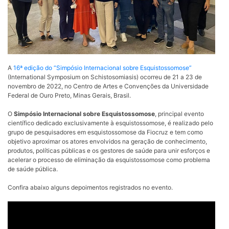
A
16ª edição do “Simpósio Internacional sobre Esquistossomose”
(International Symposium on Schistosomiasis) ocorreu de 21 a 23 de
novembro de 2022, no Centro de Artes e Convenções da Universidade
Federal de Ouro Preto, Minas Gerais, Brasil.
O
Simpósio Internacional sobre Esquistossomose
, principal evento
científico dedicado exclusivamente à esquistossomose, é realizado pelo
grupo de pesquisadores em esquistossomose da Fiocruz e tem como
objetivo aproximar os atores envolvidos na geração de conhecimento,
produtos, políticas públicas e os gestores de saúde para unir esforços e
acelerar o processo de eliminação da esquistossomose como problema
de saúde pública.
Confira abaixo alguns depoimentos registrados no evento.