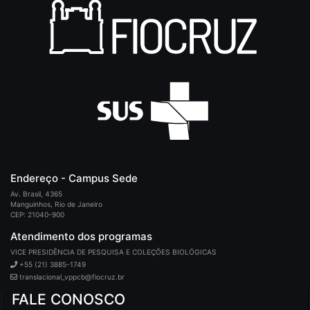
Endereço - Campus Sede
Av. Brasil, 4365
Manguinhos, Rio de Janeiro
CEP: 21040-900
Atendimento dos programas
VICE PRESIDÊNCIA DE PESQUISA E COLEÇÕES BIOLÓGICAS
+55 (21) 3885-1749
translacional_vppcb@fiocruz.br
FALE CONOSCO