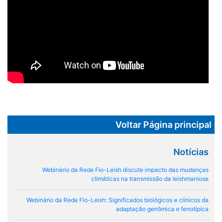
Voltar Página principal
Notícias
Webinário da Rede Fio-Leish discute impacto das mudanças
climáticas na transmissão da leishmaniose
Webinário da Rede Fio-Leish: Significados biológicos e clínicos da
adaptação genômica e fenotípica