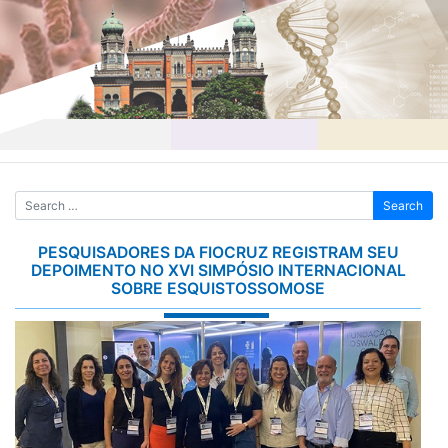
Skip
to
content
PESQUISADORES DA FIOCRUZ REGISTRAM SEU
DEPOIMENTO NO XVI SIMPÓSIO INTERNACIONAL
SOBRE ESQUISTOSSOMOSE