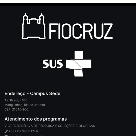
Endereço - Campus Sede
Av. Brasil, 4365
Manguinhos, Rio de Janeiro
CEP: 21040-900
Atendimento dos programas
VICE PRESIDÊNCIA DE PESQUISA E COLEÇÕES BIOLÓGICAS
+55 (21) 3885-1749