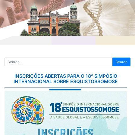
Skip
to
content
INSCRIÇÕES ABERTAS PARA O 18º SIMPÓSIO
INTERNACIONAL SOBRE ESQUISTOSSOMOSE