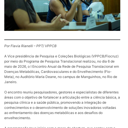
Por Flavia Rianelli – PPT/ VPPCB
A Vice presidência de Pesquisa e Coleções Biológicas (VPPCB/Fiocruz)
por meio do Programa de Pesquisa Translacional realizou, no dia 6 de
maio de 2026, o I Encontro Anual da Rede de Pesquisa Translacional em
Doenças Metabólicas, Cardiovasculares e do Envelhecimento (Fio-
Meta), no Auditório Maria Deane, no campus de Manguinhos, no Rio de
Janeiro.
O encontro reuniu pesquisadores, gestores e especialistas de diferentes
áreas com o objetivo de fortalecer a articulação entre a ciência básica, a
pesquisa clínica e a saúde pública, promovendo a integração de
conhecimentos e o desenvolvimento de soluções inovadoras voltadas
ao enfrentamento das doenças metabólicas e aos desafios do
envelhecimento.