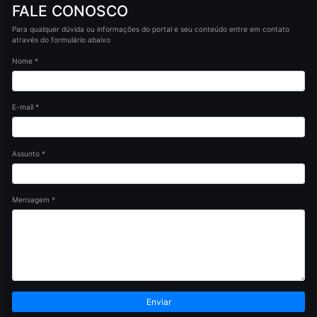
FALE CONOSCO
Para qualquer dúvida ou informações do portal e seu conteúdo entre em contato
através do formulário abaixo
Nome *
E-mail *
Assunto *
Mensagem *