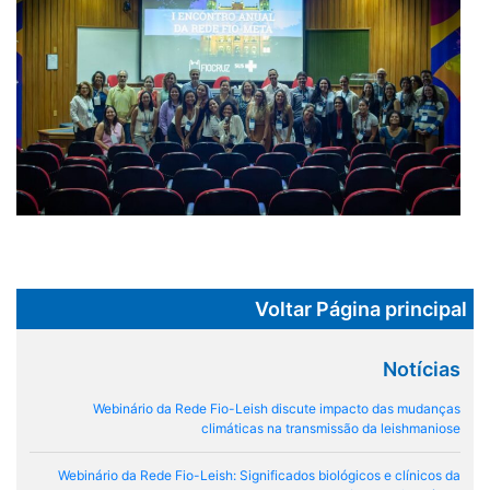
Voltar Página principal
Notícias
Webinário da Rede Fio-Leish discute impacto das mudanças
climáticas na transmissão da leishmaniose
Webinário da Rede Fio-Leish: Significados biológicos e clínicos da